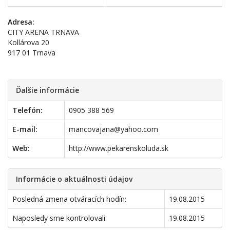
Adresa:
CITY ARENA TRNAVA
Kollárova 20
917 01 Trnava
Ďalšie informácie
Telefón:
0905 388 569
E-mail:
mancovajana@yahoo.com
Web:
http://www.pekarenskoluda.sk
Informácie o aktuálnosti údajov
Posledná zmena otváracích hodín:
19.08.2015
Naposledy sme kontrolovali:
19.08.2015