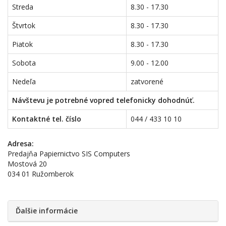
Streda
8.30 - 17.30
Štvrtok
8.30 - 17.30
Piatok
8.30 - 17.30
Sobota
9.00 - 12.00
Nedeľa
zatvorené
Návštevu je potrebné vopred telefonicky dohodnúť.
Kontaktné tel. číslo
044 / 433 10 10
Adresa:
Predajňa Papiernictvo SIS Computers
Mostová 20
034 01 Ružomberok
Ďalšie informácie