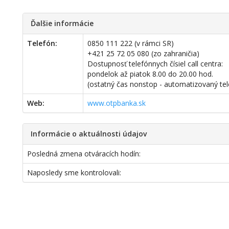
Ďalšie informácie
Telefón:
0850 111 222 (v rámci SR)
+421 25 72 05 080 (zo zahraničia)
Dostupnosť telefónnych čísiel call centra:
pondelok až piatok 8.00 do 20.00 hod.
(ostatný čas nonstop - automatizovaný te
Web:
www.otpbanka.sk
Informácie o aktuálnosti údajov
Posledná zmena otváracích hodín:
Naposledy sme kontrolovali: