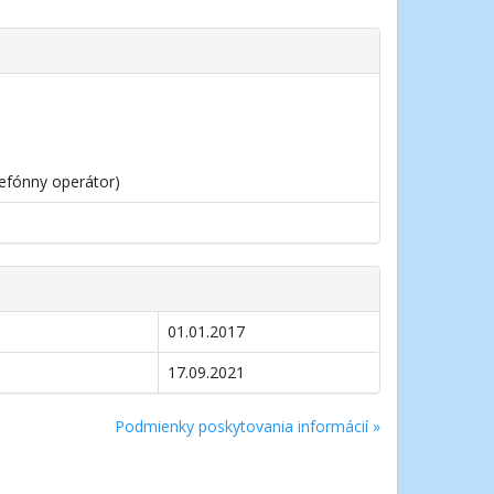
lefónny operátor)
01.01.2017
17.09.2021
Podmienky poskytovania informácií »