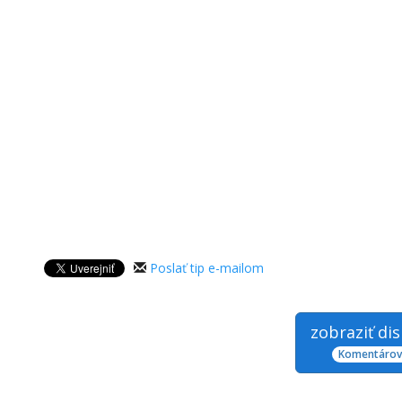
Poslať tip e-mailom
zobraziť di
Komentárov: