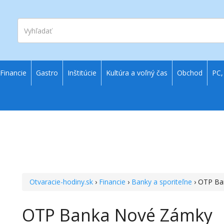
Vyhľadať
Financie
Gastro
Inštitúcie
Kultúra a voľný čas
Obchod
PC,
Otvaracie-hodiny.sk
›
Financie
›
Banky a sporiteľne
› OTP Ba
OTP Banka Nové Zámky