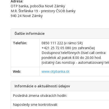
Adresa:
OTP banka, pobočka Nové Zámky
M.R. Štefánika 19 - priestory ČSOB banky
940 24 Nové Zámky
Ďalšie informácie
Telefón:
0850 111 222 (v rámci SR)
+421 25 72 05 080 (zo zahraničia)
Dostupnosť telefónnych čísiel call centra:
pondelok až piatok 8.00 do 20.00 hod.
(ostatný čas nonstop - automatizovaný te
Web:
www.otpbanka.sk
Informácie o aktuálnosti údajov
Posledná zmena otváracích hodín:
Naposledy sme kontrolovali: