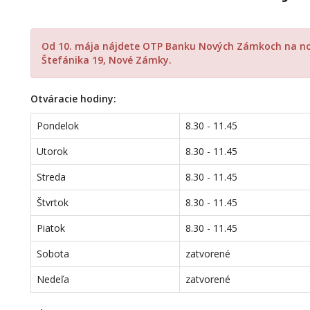
Od 10. mája nájdete OTP Banku Nových Zámkoch na nove
Štefánika 19, Nové Zámky.
Otváracie hodiny:
Pondelok
8.30 - 11.45
Utorok
8.30 - 11.45
Streda
8.30 - 11.45
Štvrtok
8.30 - 11.45
Piatok
8.30 - 11.45
Sobota
zatvorené
Nedeľa
zatvorené