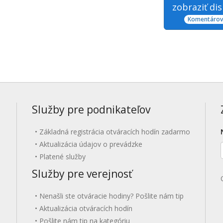
zobraziť di
Komentárov:
Služby pre podnikateľov
Základná registrácia otváracích hodín zadarmo
Aktualizácia údajov o prevádzke
Platené služby
Služby pre verejnosť
Nenašli ste otváracie hodiny? Pošlite nám tip
Aktualizácia otváracích hodín
Pošlite nám tip na kategóriu