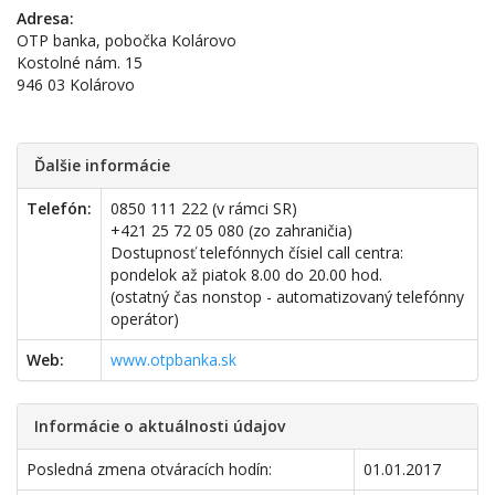
Adresa:
OTP banka, pobočka Kolárovo
Kostolné nám. 15
946 03 Kolárovo
Ďalšie informácie
Telefón:
0850 111 222 (v rámci SR)
+421 25 72 05 080 (zo zahraničia)
Dostupnosť telefónnych čísiel call centra:
pondelok až piatok 8.00 do 20.00 hod.
(ostatný čas nonstop - automatizovaný telefónny
operátor)
Web:
www.otpbanka.sk
Informácie o aktuálnosti údajov
Posledná zmena otváracích hodín:
01.01.2017