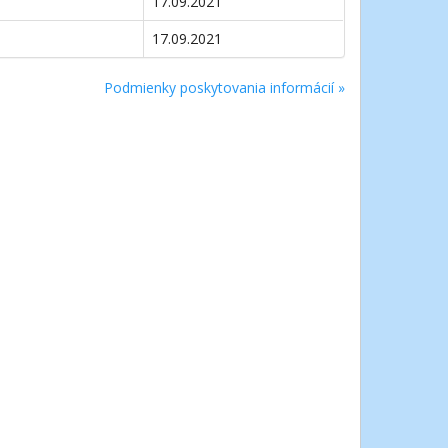
17.09.2021
17.09.2021
Podmienky poskytovania informácií »