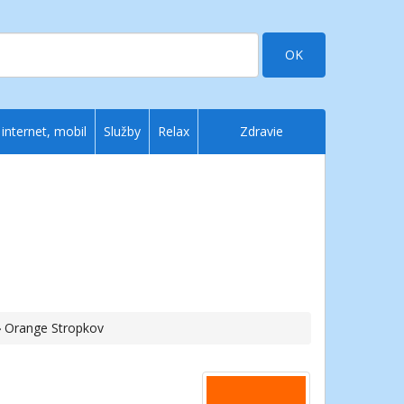
OK
 internet, mobil
Služby
Relax
Zdravie
› Orange Stropkov