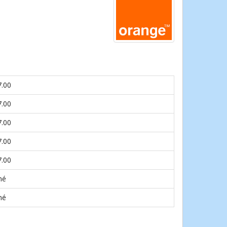
7.00
7.00
7.00
7.00
7.00
né
né