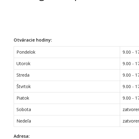
Otváracie hodiny:
Pondelok
9.00 - 1
Utorok
9.00 - 1
Streda
9.00 - 1
Štvrtok
9.00 - 1
Piatok
9.00 - 1
Sobota
zatvore
Nedeľa
zatvore
Adresa: