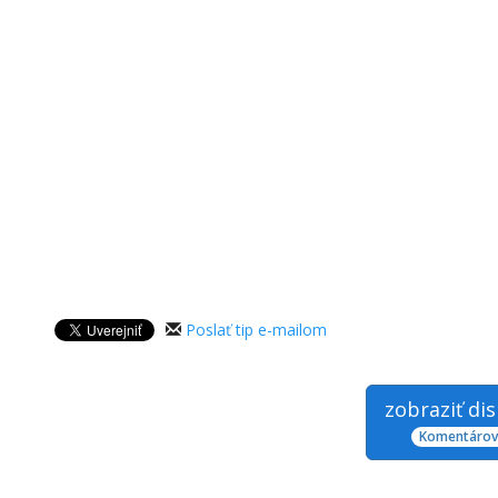
Poslať tip e-mailom
zobraziť di
Komentárov: