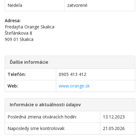
Nedeľa
zatvorené
Adresa:
Predajňa Orange Skalica
Štefánikova 8
909 01 Skalica
Ďalšie informácie
Telefón:
0905 413 412
Web:
www.orange.sk
Informácie o aktuálnosti údajov
Posledná zmena otváracích hodín:
13.12.2023
Naposledy sme kontrolovali:
21.05.2026