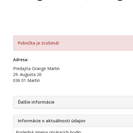
Pobočka je zrušená!
Adresa:
Predajňa Orange Martin
29. Augusta 20
036 01 Martin
Ďalšie informácie
Informácie o aktuálnosti údajov
Posledná zmena otváracích hodín: