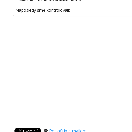
Naposledy sme kontrolovali:
Poslať tip e-mailom