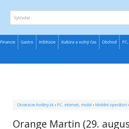
Vyhľadať
Financie
Gastro
Inštitúcie
Kultúra a voľný čas
Obchod
PC,
Otvaracie-hodiny.sk
›
PC, internet, mobil
›
Mobilní operátori
Orange Martin (29. augus