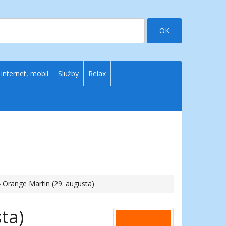
OK
 internet, mobil
Služby
Relax
› Orange Martin (29. augusta)
ta)