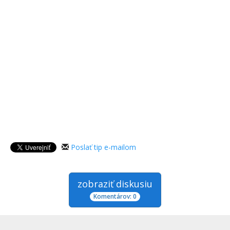
Poslať tip e-mailom
zobraziť diskusiu
Komentárov: 0