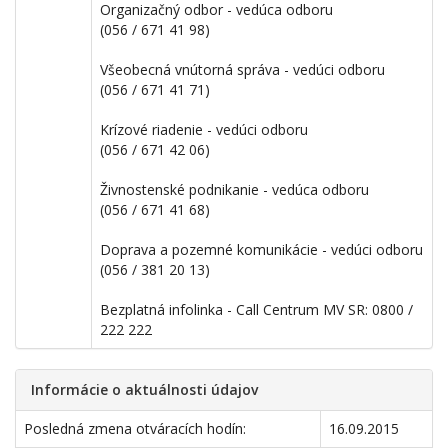
Organizačný odbor - vedúca odboru
(056 / 671 41 98)
Všeobecná vnútorná správa - vedúci odboru
(056 / 671 41 71)
Krízové riadenie - vedúci odboru
(056 / 671 42 06)
Živnostenské podnikanie - vedúca odboru
(056 / 671 41 68)
Doprava a pozemné komunikácie - vedúci odboru
(056 / 381 20 13)
Bezplatná infolinka - Call Centrum MV SR: 0800 /
222 222
Informácie o aktuálnosti údajov
Posledná zmena otváracích hodín:
16.09.2015