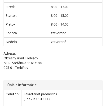
Streda
8.00 - 17.00
Štvrtok
8.00 - 15.00
Piatok
8.00 - 14.00
Sobota
zatvorené
Nedeľa
zatvorené
Adresa:
Okresný úrad Trebišov
M. R. Štefánika 1161/184
075 01 Trebišov
Ďalšie informácie
Telefón:
Sekretariát prednostu
(056 / 67 14 111)