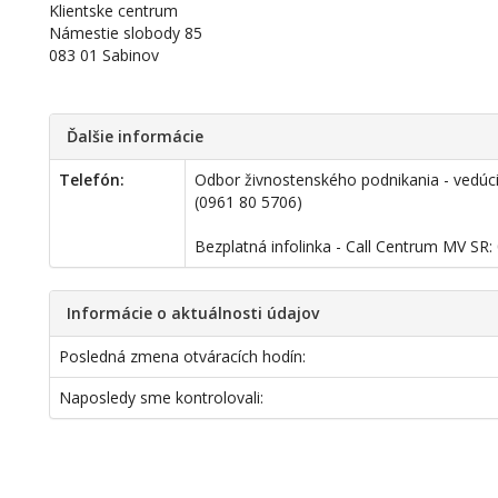
Klientske centrum
Námestie slobody 85
083 01 Sabinov
Ďalšie informácie
Telefón:
Odbor živnostenského podnikania - vedúc
(0961 80 5706)
Bezplatná infolinka - Call Centrum MV SR:
Informácie o aktuálnosti údajov
Posledná zmena otváracích hodín:
Naposledy sme kontrolovali: