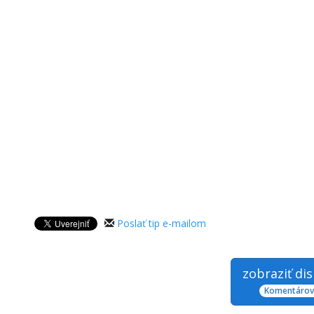
Poslať tip e-mailom
zobraziť di
Komentárov: