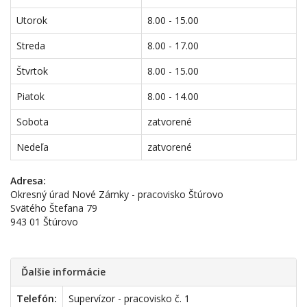
Utorok
8.00 - 15.00
Streda
8.00 - 17.00
Štvrtok
8.00 - 15.00
Piatok
8.00 - 14.00
Sobota
zatvorené
Nedeľa
zatvorené
Adresa:
Okresný úrad Nové Zámky - pracovisko Štúrovo
Svätého Štefana 79
943 01 Štúrovo
Ďalšie informácie
Telefón:
Supervízor - pracovisko č. 1