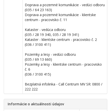
Doprava a pozemné komunikácie - vedúci odboru
(035 / 64 23 163)
Doprava a pozemné komunikácie - klientske
centrum - pracovisko č. 11
Kataster - vedúca odboru
(035 / 28 19 340, 035 / 28 19 341)
Kataster - klientske centrum - pracovisko č. 2
(036 / 3100 411)
Pozemky a lesy - vedúci odboru
(035 / 69 13 660)
Pozemky a lesy - klientske centrum - pracovisko
č. 6
(036 / 3100 415)
Bezplatná infolinka - Call Centrum MV SR: 0800 /
222 222
Informácie o aktuálnosti údajov