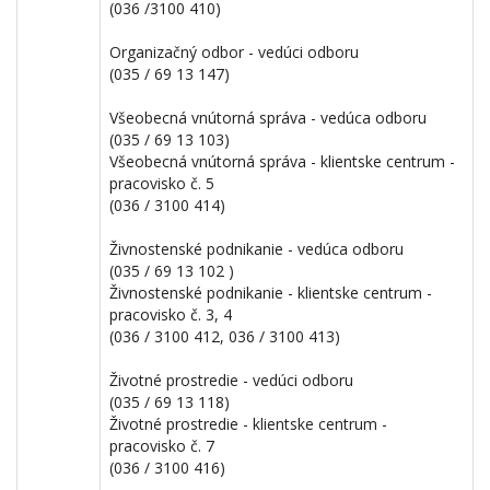
(036 /3100 410)
Organizačný odbor - vedúci odboru
(035 / 69 13 147)
Všeobecná vnútorná správa - vedúca odboru
(035 / 69 13 103)
Všeobecná vnútorná správa - klientske centrum -
pracovisko č. 5
(036 / 3100 414)
Živnostenské podnikanie - vedúca odboru
(035 / 69 13 102 )
Živnostenské podnikanie - klientske centrum -
pracovisko č. 3, 4
(036 / 3100 412, 036 / 3100 413)
Životné prostredie - vedúci odboru
(035 / 69 13 118)
Životné prostredie - klientske centrum -
pracovisko č. 7
(036 / 3100 416)