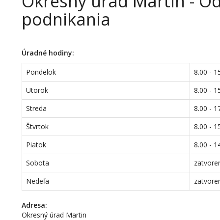
Okresný úrad Martin - O
podnikania
Úradné hodiny:
Pondelok
8.00 - 1
Utorok
8.00 - 1
Streda
8.00 - 1
Štvrtok
8.00 - 1
Piatok
8.00 - 1
Sobota
zatvore
Nedeľa
zatvore
Adresa:
Okresný úrad Martin