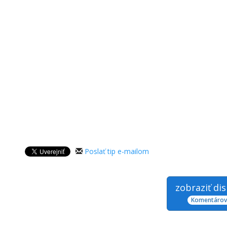
Poslať tip e-mailom
zobraziť di
Komentárov: