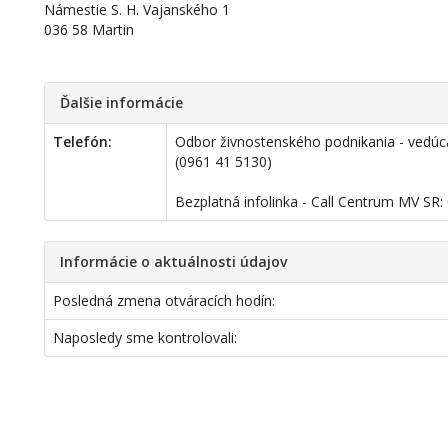
Námestie S. H. Vajanského 1
036 58 Martin
Ďalšie informácie
Telefón:
Odbor živnostenského podnikania - vedú
(0961 41 5130)
Bezplatná infolinka - Call Centrum MV SR:
Informácie o aktuálnosti údajov
Posledná zmena otváracích hodín:
Naposledy sme kontrolovali: