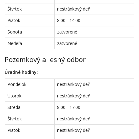
Štvrtok
nestránkový deň
Piatok
8.00 - 14.00
Sobota
zatvorené
Nedeľa
zatvorené
Pozemkový a lesný odbor
Úradné hodiny:
Pondelok
nestránkový deň
Utorok
nestránkový deň
Streda
8.00 - 17.00
Štvrtok
nestránkový deň
Piatok
nestránkový deň