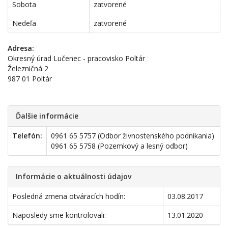
Sobota
zatvorené
Nedeľa
zatvorené
Adresa:
Okresný úrad Lučenec - pracovisko Poltár
Železničná 2
987 01 Poltár
Ďalšie informácie
Telefón:
0961 65 5757 (Odbor živnostenského podnikania)
0961 65 5758 (Pozemkový a lesný odbor)
Informácie o aktuálnosti údajov
Posledná zmena otváracích hodín:
03.08.2017
Naposledy sme kontrolovali:
13.01.2020