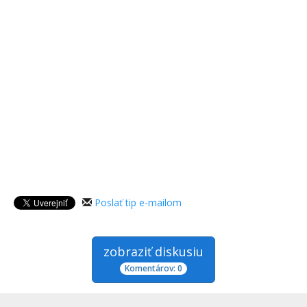
Poslať tip e-mailom
zobraziť diskusiu
Komentárov: 0