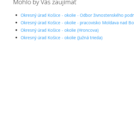
Mohlo by Vás zaujímať
Okresný úrad Košice - okolie - Odbor živnostenského podn
Okresný úrad Košice - okolie - pracovisko Moldava nad Bo
Okresný úrad Košice - okolie (Hroncova)
Okresný úrad Košice - okolie (Južná trieda)