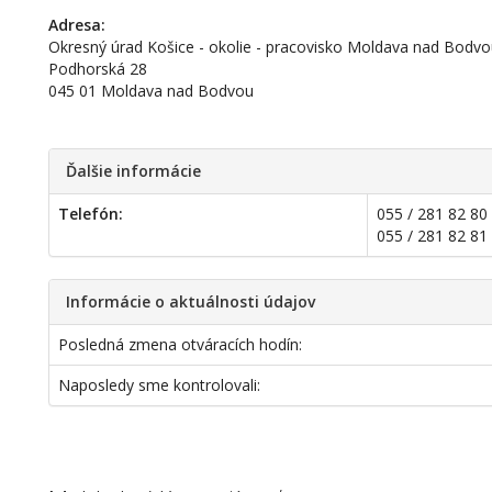
Adresa:
Okresný úrad Košice - okolie - pracovisko Moldava nad Bodv
Podhorská 28
045 01 Moldava nad Bodvou
Ďalšie informácie
Telefón:
055 / 281 82 80
055 / 281 82 81
Informácie o aktuálnosti údajov
Posledná zmena otváracích hodín:
Naposledy sme kontrolovali: