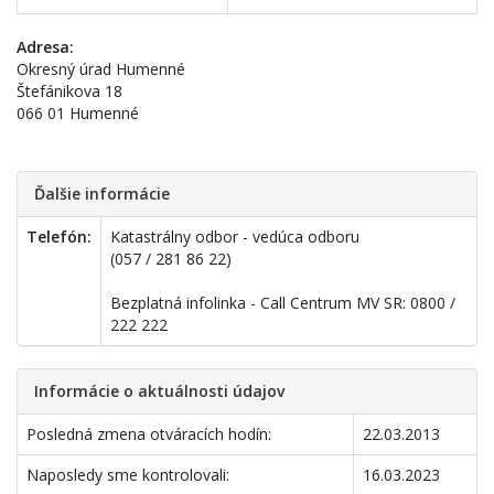
Adresa:
Okresný úrad Humenné
Štefánikova 18
066 01 Humenné
Ďalšie informácie
Telefón:
Katastrálny odbor - vedúca odboru
(057 / 281 86 22)
Bezplatná infolinka - Call Centrum MV SR: 0800 /
222 222
Informácie o aktuálnosti údajov
Posledná zmena otváracích hodín:
22.03.2013
Naposledy sme kontrolovali:
16.03.2023