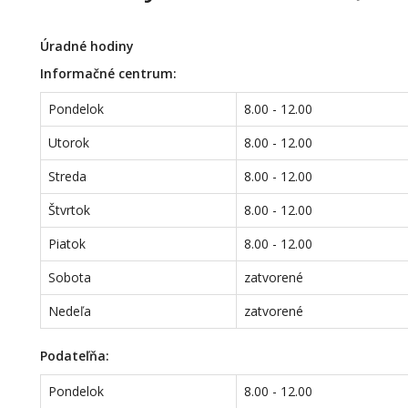
Úradné hodiny
Informačné centrum:
Pondelok
8.00 - 12.00
Utorok
8.00 - 12.00
Streda
8.00 - 12.00
Štvrtok
8.00 - 12.00
Piatok
8.00 - 12.00
Sobota
zatvorené
Nedeľa
zatvorené
Podateľňa:
Pondelok
8.00 - 12.00