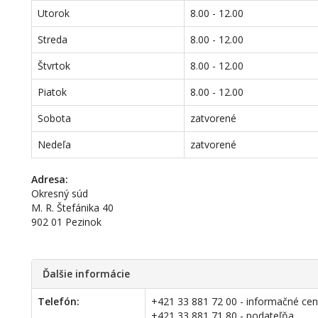
Utorok
8.00 - 12.00
Streda
8.00 - 12.00
Štvrtok
8.00 - 12.00
Piatok
8.00 - 12.00
Sobota
zatvorené
Nedeľa
zatvorené
Adresa:
Okresný súd
M. R. Štefánika 40
902 01 Pezinok
Ďalšie informácie
Telefón:
+421 33 881 72 00 - informačné ce
+421 33 881 71 80 - podateľňa