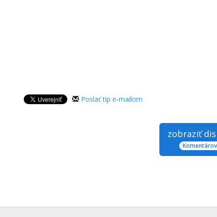
Poslať tip e-mailom
zobraziť di
Komentárov: