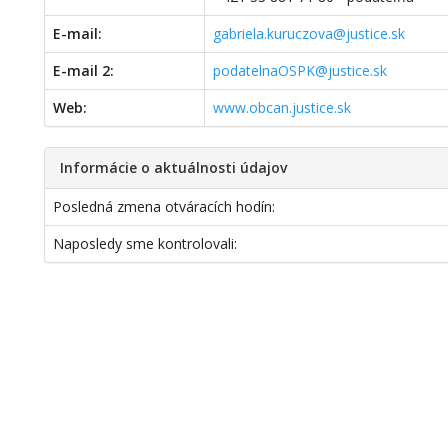
E-mail:
gabriela.kuruczova@justice.sk
E-mail 2:
podatelnaOSPK@justice.sk
Web:
www.obcan.justice.sk
Informácie o aktuálnosti údajov
Posledná zmena otváracích hodín:
Naposledy sme kontrolovali: