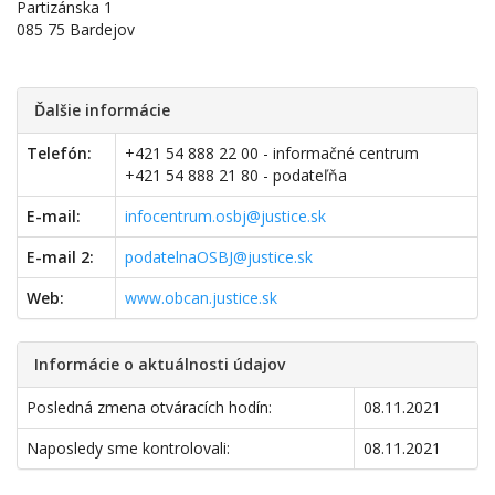
Partizánska 1
085 75 Bardejov
Ďalšie informácie
Telefón:
+421 54 888 22 00 - informačné centrum
+421 54 888 21 80 - podateľňa
E-mail:
infocentrum.osbj@justice.sk
E-mail 2:
podatelnaOSBJ@justice.sk
Web:
www.obcan.justice.sk
Informácie o aktuálnosti údajov
Posledná zmena otváracích hodín:
08.11.2021
Naposledy sme kontrolovali:
08.11.2021