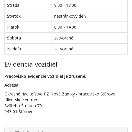
Streda
8.00 - 17.00
Štvrtok
nestránkový deň
Piatok
8.00 - 14.00
Sobota
zatvorené
Nedeľa
zatvorené
Evidencia vozidiel
Pracovisko evidencie vozidiel je zrušené.
Adresa:
Okresné riaditeľstvo PZ Nové Zámky - pracovisko Štúrovo
Klientske centrum
Svätého Štefana 79
943 01 Štúrovo