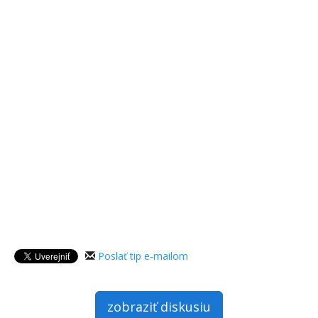
Poslať tip e-mailom
zobraziť diskusiu