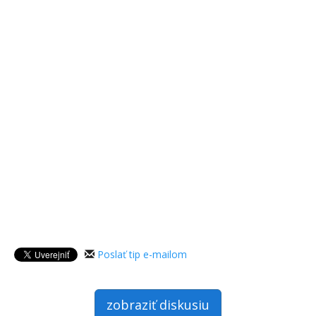
Poslať tip e-mailom
zobraziť diskusiu