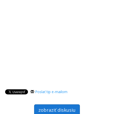
Poslať tip e-mailom
zobraziť diskusiu