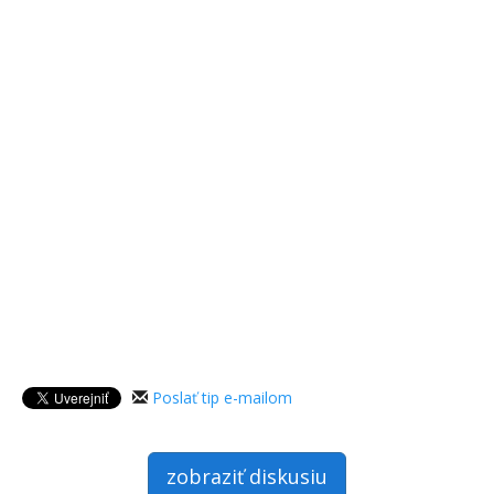
Poslať tip e-mailom
zobraziť diskusiu