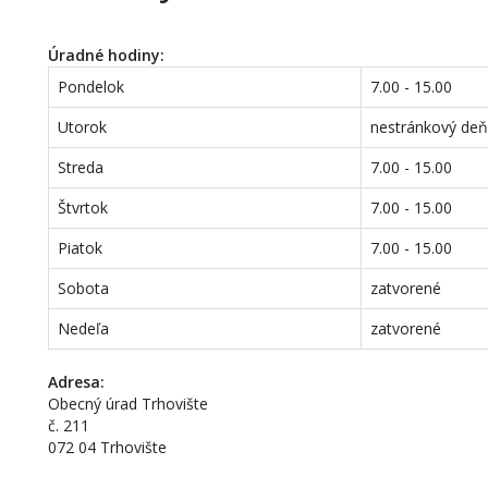
Úradné hodiny:
Pondelok
7.00 - 15.00
Utorok
nestránkový de
Streda
7.00 - 15.00
Štvrtok
7.00 - 15.00
Piatok
7.00 - 15.00
Sobota
zatvorené
Nedeľa
zatvorené
Adresa:
Obecný úrad Trhovište
č. 211
072 04 Trhovište