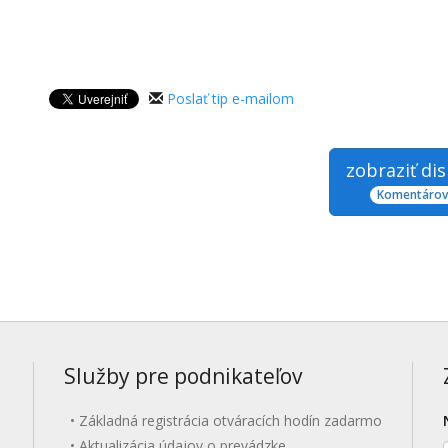
Poslať tip e-mailom
zobraziť di
Komentárov:
Služby pre podnikateľov
Základná registrácia otváracích hodín zadarmo
Aktualizácia údajov o prevádzke