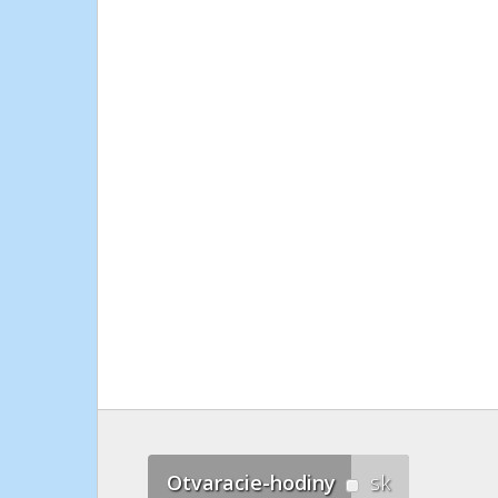
Otvaracie-hodiny
sk