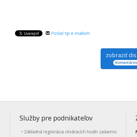
Poslať tip e-mailom
zobraziť di
Komentárov:
Služby pre podnikateľov
Základná registrácia otváracích hodín zadarmo