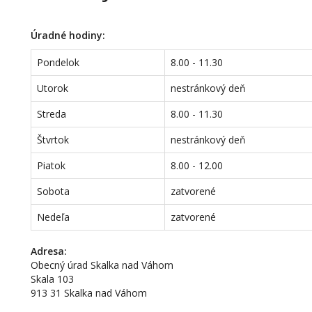
Úradné hodiny:
Pondelok
8.00 - 11.30
Utorok
nestránkový deň
Streda
8.00 - 11.30
Štvrtok
nestránkový deň
Piatok
8.00 - 12.00
Sobota
zatvorené
Nedeľa
zatvorené
Adresa:
Obecný úrad Skalka nad Váhom
Skala 103
913 31 Skalka nad Váhom