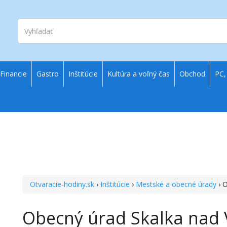
Vyhľadať
Financie
Gastro
Inštitúcie
Kultúra a voľný čas
Obchod
PC,
Otvaracie-hodiny.sk
›
Inštitúcie
›
Mestské a obecné úrady
› 
Obecný úrad Skalka nad