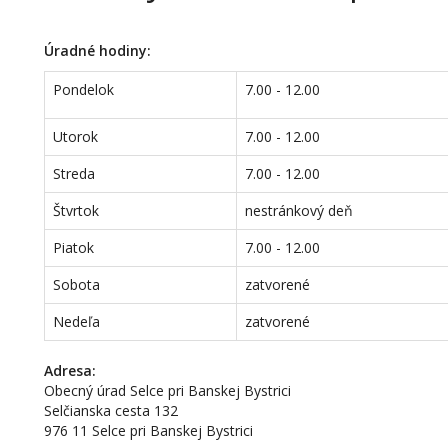
Úradné hodiny:
Pondelok
7.00 - 12.00
Utorok
7.00 - 12.00
Streda
7.00 - 12.00
Štvrtok
nestránkový deň
Piatok
7.00 - 12.00
Sobota
zatvorené
Nedeľa
zatvorené
Adresa:
Obecný úrad Selce pri Banskej Bystrici
Selčianska cesta 132
976 11 Selce pri Banskej Bystrici