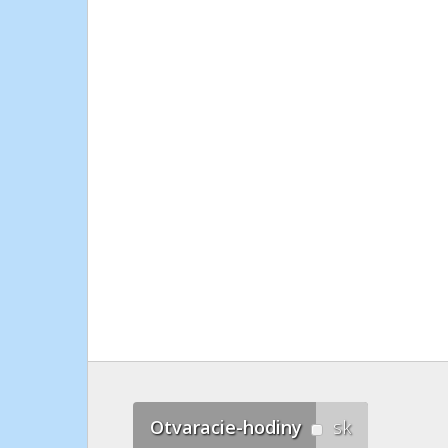
Otvaracie-hodiny
sk