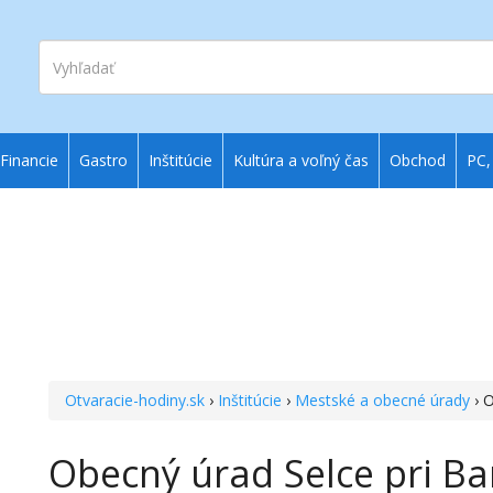
Vyhľadať
Financie
Gastro
Inštitúcie
Kultúra a voľný čas
Obchod
PC,
Otvaracie-hodiny.sk
›
Inštitúcie
›
Mestské a obecné úrady
› O
Obecný úrad Selce pri Ban