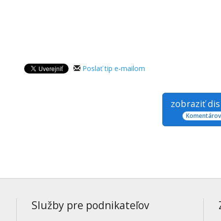
Poslať tip e-mailom
zobraziť di
Komentárov:
Služby pre podnikateľov