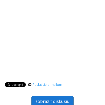
Poslať tip e-mailom
zobraziť diskusiu