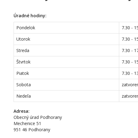
Úradné hodiny:
Pondelok
7.30 - 1
Utorok
7.30 - 1
Streda
7.30 - 1
Štvrtok
7.30 - 1
Piatok
7.30 - 1
Sobota
zatvore
Nedeľa
zatvore
Adresa:
Obecný úrad Podhorany
Mechenice 51
951 46 Podhorany