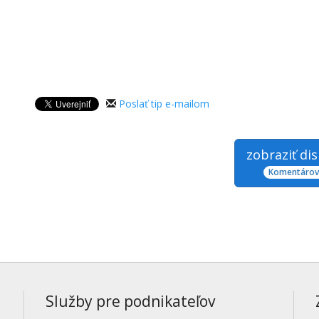
Poslať tip e-mailom
zobraziť di
Komentárov:
Služby pre podnikateľov