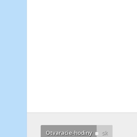
Otvaracie-hodiny
sk