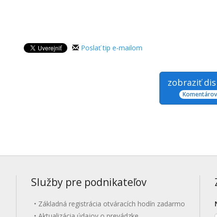
Poslať tip e-mailom
zobraziť di
Komentárov:
Služby pre podnikateľov
Základná registrácia otváracích hodín zadarmo
Aktualizácia údajov o prevádzke