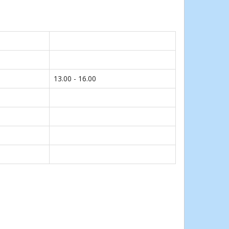
13.00 - 16.00