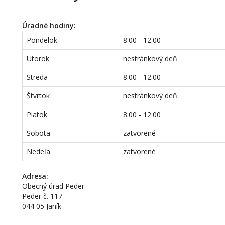
Úradné hodiny:
Pondelok
8.00 - 12.00
Utorok
nestránkový deň
Streda
8.00 - 12.00
Štvrtok
nestránkový deň
Piatok
8.00 - 12.00
Sobota
zatvorené
Nedeľa
zatvorené
Adresa:
Obecný úrad Peder
Peder č. 117
044 05 Janík