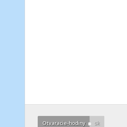
Otvaracie-hodiny
sk