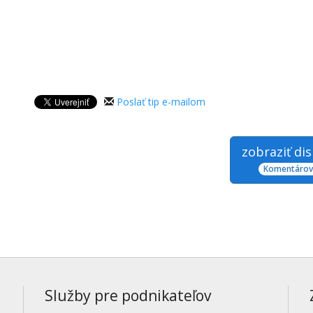
Poslať tip e-mailom
zobraziť di
Komentárov:
Služby pre podnikateľov