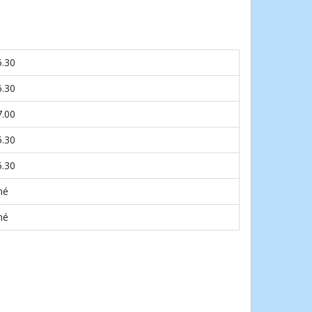
5.30
5.30
7.00
5.30
5.30
né
né