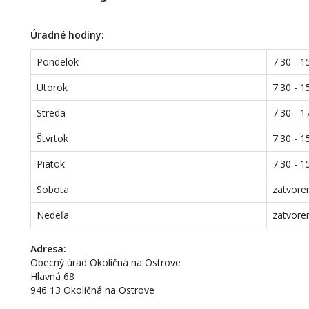
Úradné hodiny:
Pondelok
7.30 - 1
Utorok
7.30 - 1
Streda
7.30 - 1
Štvrtok
7.30 - 1
Piatok
7.30 - 1
Sobota
zatvore
Nedeľa
zatvore
Adresa:
Obecný úrad Okoličná na Ostrove
Hlavná 68
946 13 Okoličná na Ostrove