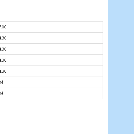
7.00
4.30
4.30
4.30
4.30
né
né