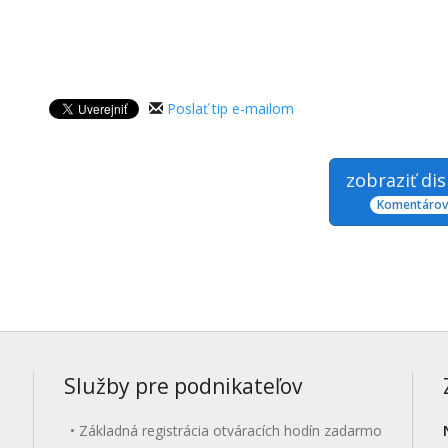
Poslať tip e-mailom
zobraziť di
Komentárov:
Služby pre podnikateľov
Základná registrácia otváracích hodín zadarmo