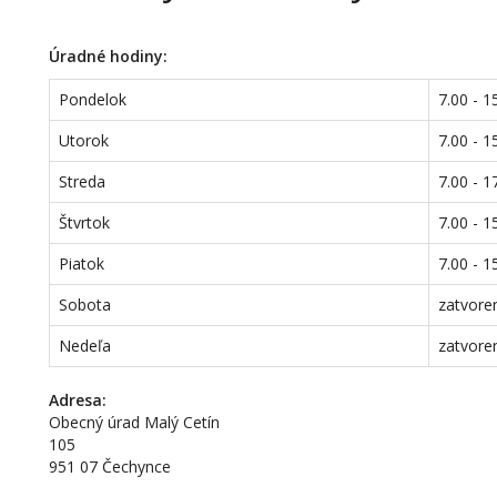
Úradné hodiny:
Pondelok
7.00 - 1
Utorok
7.00 - 1
Streda
7.00 - 1
Štvrtok
7.00 - 1
Piatok
7.00 - 1
Sobota
zatvore
Nedeľa
zatvore
Adresa:
Obecný úrad Malý Cetín
105
951 07 Čechynce