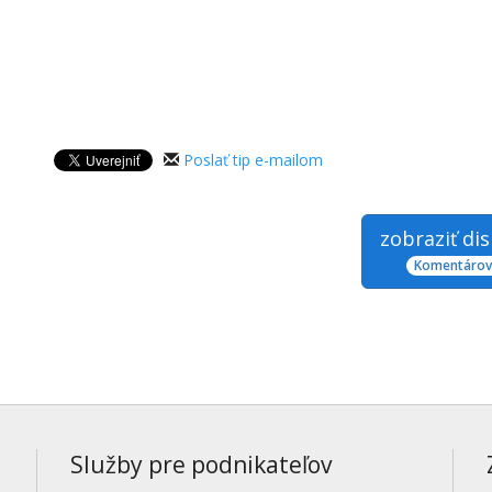
Poslať tip e-mailom
zobraziť di
Komentárov:
Služby pre podnikateľov