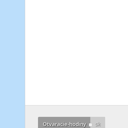
Otvaracie-hodiny
sk