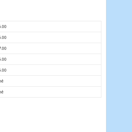
5.00
5.00
7.00
5.00
5.00
né
né