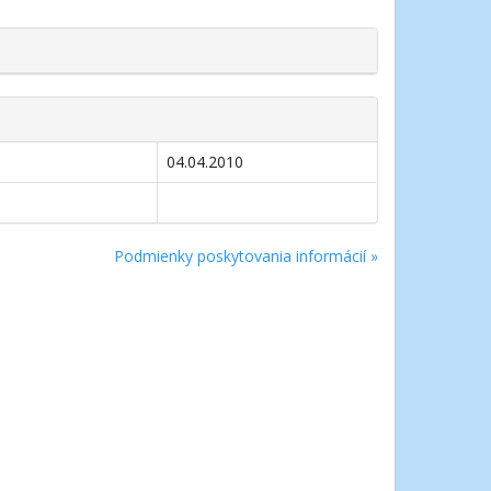
04.04.2010
Podmienky poskytovania informácií »