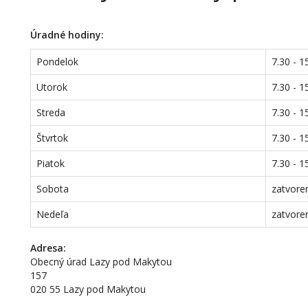
Úradné hodiny:
Pondelok
7.30 - 1
Utorok
7.30 - 1
Streda
7.30 - 1
Štvrtok
7.30 - 1
Piatok
7.30 - 1
Sobota
zatvore
Nedeľa
zatvore
Adresa:
Obecný úrad Lazy pod Makytou
157
020 55 Lazy pod Makytou