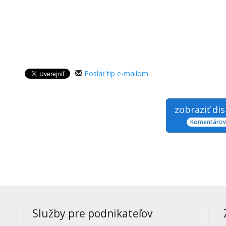
Poslať tip e-mailom
zobraziť di
Komentárov:
Služby pre podnikateľov