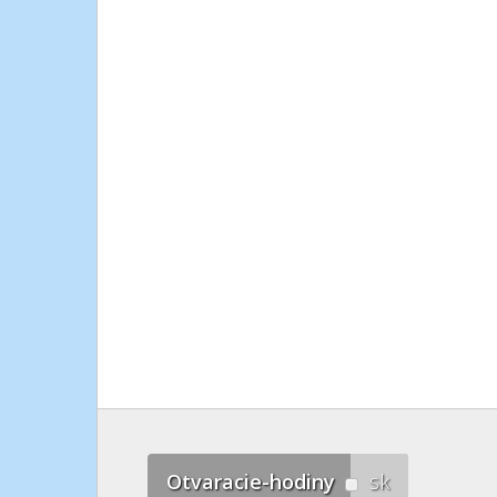
Otvaracie-hodiny
sk