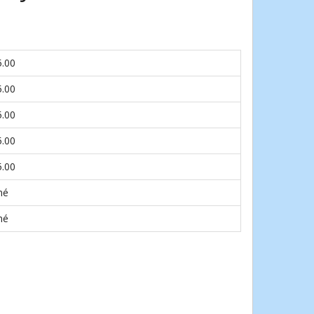
5.00
5.00
5.00
5.00
5.00
né
né