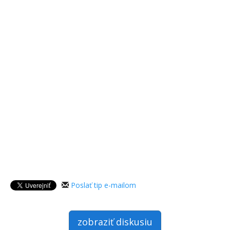
Poslať tip e-mailom
zobraziť diskusiu