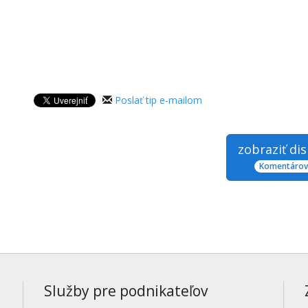
Poslať tip e-mailom
zobraziť di
Komentárov:
Služby pre podnikateľov