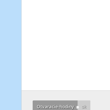
Otvaracie-hodiny
sk