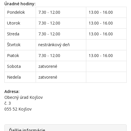
Úradné hodiny:
Pondelok
7.30 - 12.00
13.00 - 16.00
Utorok
7.30 - 12.00
13.00 - 16.00
Streda
7.30 - 12.00
13.00 - 16.00
Štvrtok
nestránkový deň
Piatok
7.30 - 12.00
13.00 - 16.00
Sobota
zatvorené
Nedeľa
zatvorené
Adresa:
Obecný úrad Kojšov
č. 3
055 52 Kojšov
Ďalšie informácie