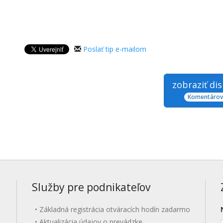
Poslať tip e-mailom
zobraziť di
Komentárov:
Služby pre podnikateľov
Základná registrácia otváracích hodín zadarmo
Aktualizácia údajov o prevádzke