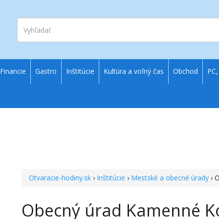
Vyhľadať
Financie
Gastro
Inštitúcie
Kultúra a voľný čas
Obchod
PC,
Otvaracie-hodiny.sk
›
Inštitúcie
›
Mestské a obecné úrady
› 
Obecný úrad Kamenné K