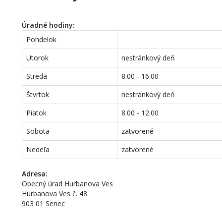
Úradné hodiny:
Pondelok
Utorok
nestránkový deň
Streda
8.00 - 16.00
Štvrtok
nestránkový deň
Piatok
8.00 - 12.00
Sobota
zatvorené
Nedeľa
zatvorené
Adresa:
Obecný úrad Hurbanova Ves
Hurbanova Ves č. 48
903 01 Senec