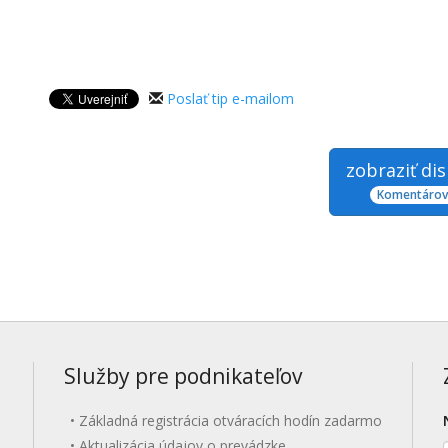
Poslať tip e-mailom
zobraziť di
Komentárov:
Služby pre podnikateľov
Základná registrácia otváracích hodín zadarmo
Aktualizácia údajov o prevádzke