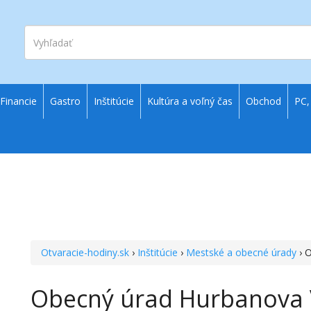
Vyhľadať
Financie
Gastro
Inštitúcie
Kultúra a voľný čas
Obchod
PC,
Otvaracie-hodiny.sk
›
Inštitúcie
›
Mestské a obecné úrady
› 
Obecný úrad Hurbanova 