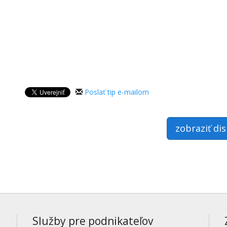
Poslať tip e-mailom
zobraziť di
Služby pre podnikateľov