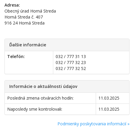
Adresa:
Obecný úrad Horná Streda
Horná Streda č. 407
916 24 Horná Streda
Ďalšie informácie
Telefón:
032 / 777 31 13
032 / 777 32 23
032 / 777 32 52
Informácie o aktuálnosti údajov
Posledná zmena otváracích hodín:
11.03.2025
Naposledy sme kontrolovali:
11.03.2025
Podmienky poskytovania informácií »