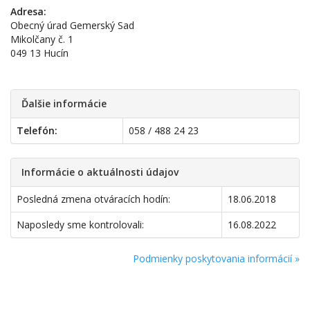
Adresa:
Obecný úrad Gemerský Sad
Mikolčany č. 1
049 13 Hucín
Ďalšie informácie
Telefón:
058 / 488 24 23
Informácie o aktuálnosti údajov
Posledná zmena otváracích hodín:
18.06.2018
Naposledy sme kontrolovali:
16.08.2022
Podmienky poskytovania informácií »