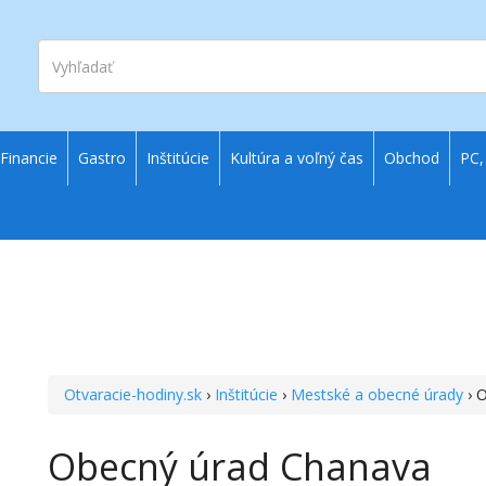
Vyhľadať
Financie
Gastro
Inštitúcie
Kultúra a voľný čas
Obchod
PC,
Otvaracie-hodiny.sk
›
Inštitúcie
›
Mestské a obecné úrady
› 
Obecný úrad Chanava