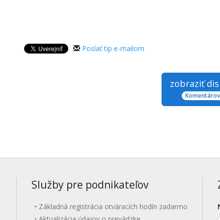
Poslať tip e-mailom
zobraziť di
Komentárov:
Služby pre podnikateľov
Základná registrácia otváracích hodín zadarmo
Aktualizácia údajov o prevádzke