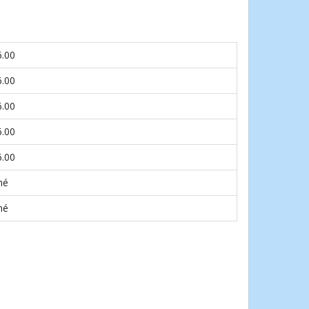
6.00
6.00
6.00
6.00
6.00
né
né