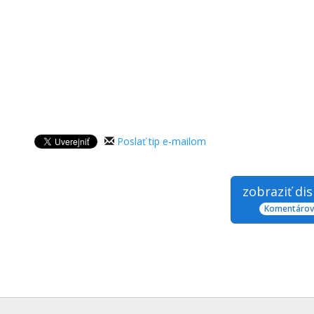
Poslať tip e-mailom
zobraziť di
Komentárov: