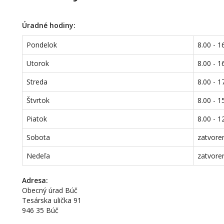
Úradné hodiny:
Pondelok
8.00 - 1
Utorok
8.00 - 1
Streda
8.00 - 1
Štvrtok
8.00 - 1
Piatok
8.00 - 1
Sobota
zatvore
Nedeľa
zatvore
Adresa:
Obecný úrad Búč
Tesárska ulička 91
946 35 Búč