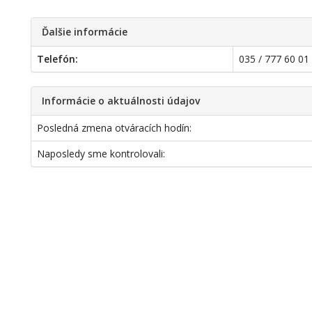
Ďalšie informácie
Telefón:
035 / 777 60 01
Informácie o aktuálnosti údajov
Posledná zmena otváracích hodín:
Naposledy sme kontrolovali: