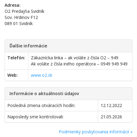
Adresa:
O2 Predajňa Svidník
Sov. Hrdinov F12
089 01 Svidník
Ďalšie informácie
Telefón:
Zákaznícka linka – ak voláte z čísla O2 – 949
Ak voláte z čísla iného operátora – 0949 949 949
Web:
www.o2.sk
Informácie o aktuálnosti údajov
Posledná zmena otváracích hodín:
12.12.2022
Naposledy sme kontrolovali:
21.05.2026
Podmienky poskytovania informácií »