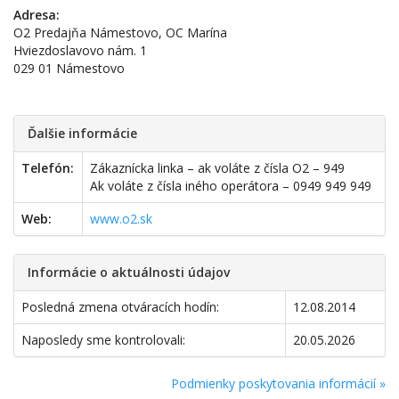
Adresa:
O2 Predajňa Námestovo, OC Marína
Hviezdoslavovo nám. 1
029 01 Námestovo
Ďalšie informácie
Telefón:
Zákaznícka linka – ak voláte z čísla O2 – 949
Ak voláte z čísla iného operátora – 0949 949 949
Web:
www.o2.sk
Informácie o aktuálnosti údajov
Posledná zmena otváracích hodín:
12.08.2014
Naposledy sme kontrolovali:
20.05.2026
Podmienky poskytovania informácií »