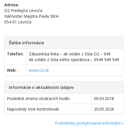
Adresa:
O2 Predajňa Levoča
Námestie Majstra Pavla 38/A
054 01 Levoča
Ďalšie informácie
Telefón:
Zákaznícka linka – ak voláte z čísla O2 – 949
Ak voláte z čísla iného operátora – 0949 949 949
Web:
www.o2.sk
Informácie o aktuálnosti údajov
Posledná zmena otváracích hodín:
06.03.2018
Naposledy sme kontrolovali:
20.05.2026
Podmienky poskytovania informácií »