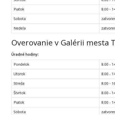
Piatok
8.00 - 1
Sobota
zatvore
Nedeľa
zatvore
Overovanie v Galérii mesta 
Úradné hodiny:
Pondelok
8.00 - 1
Utorok
8.00 - 1
Streda
8.00 - 1
Štvrtok
8.00 - 1
Piatok
8.00 - 1
Sobota
zatvore