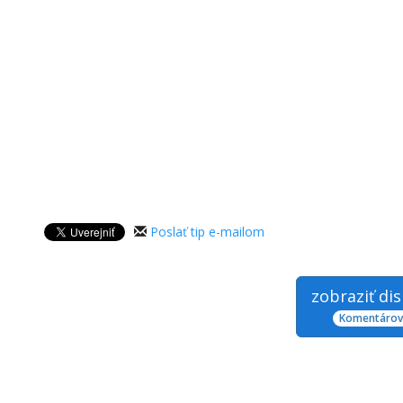
Poslať tip e-mailom
zobraziť di
Komentárov: