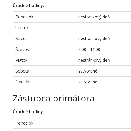
Úradné hodiny:
Pondelok
nestránkový deň
Utorok
Streda
nestránkový deň
Štvrtok
8.00 - 11.00
Piatok
nestránkový deň
Sobota
zatvorené
Nedeľa
zatvorené
Zástupca primátora
Úradné hodiny:
Pondelok