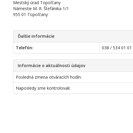
Mestský úrad Topoľčany
Námestie M. R. Štefánika 1/1
955 01 Topoľčany
Ďalšie informácie
Telefón:
038 / 534 01 01
Informácie o aktuálnosti údajov
Posledná zmena otváracích hodín:
Naposledy sme kontrolovali: