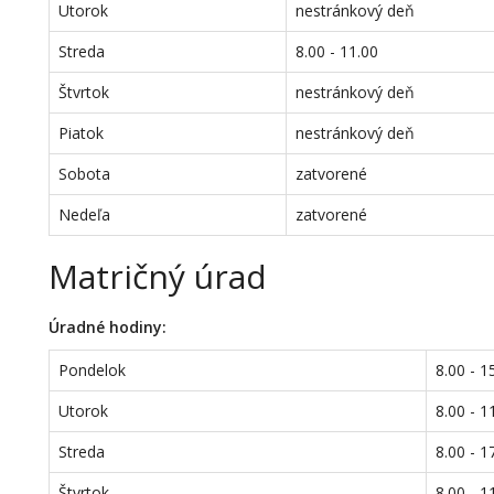
Utorok
nestránkový deň
Streda
8.00 - 11.00
Štvrtok
nestránkový deň
Piatok
nestránkový deň
Sobota
zatvorené
Nedeľa
zatvorené
Matričný úrad
Úradné hodiny:
Pondelok
8.00 - 1
Utorok
8.00 - 1
Streda
8.00 - 1
Štvrtok
8.00 - 1