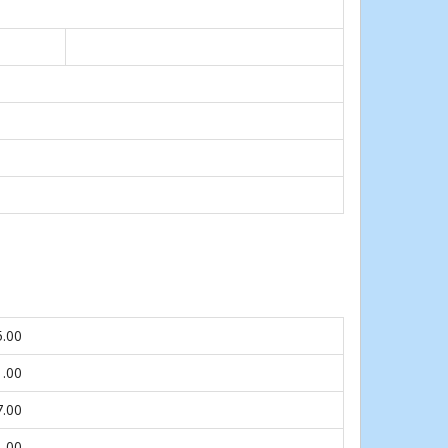
5.00
1.00
7.00
1.00